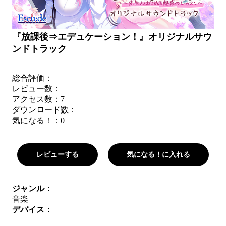
『放課後⇒エデュケーション！』オリジナルサウ
ンドトラック
総合評価：
レビュー数：
アクセス数：7
ダウンロード数：
気になる！：
0
レビューする
気になる！に入れる
ジャンル：
音楽
デバイス：