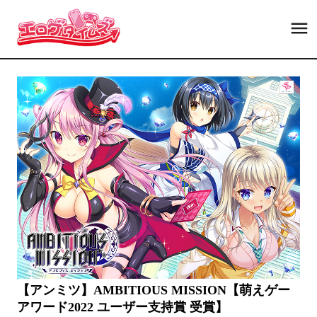
【アンミツ】AMBITIOUS MISSION【萌えゲー
アワード2022 ユーザー支持賞 受賞】