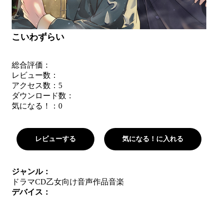
こいわずらい
総合評価：
レビュー数：
アクセス数：5
ダウンロード数：
気になる！：
0
レビューする
気になる！に入れる
ジャンル：
ドラマCD
乙女向け音声作品
音楽
デバイス：