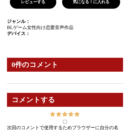
レビューする
気になる！に入れる
ジャンル：
BLゲーム
女性向け
恋愛
音声作品
デバイス：
0件のコメント
コメントする
次回のコメントで使用するためブラウザーに自分の名