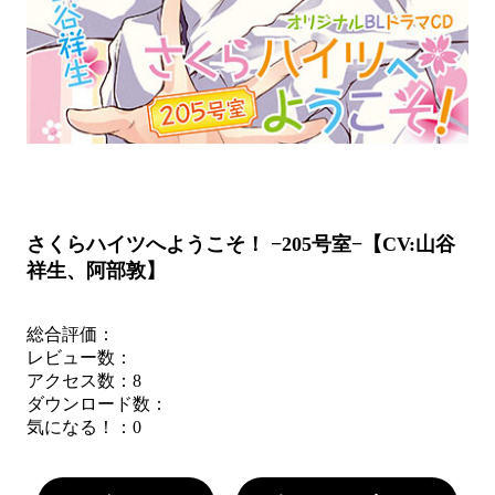
さくらハイツへようこそ！ −205号室−【CV:山谷
祥生、阿部敦】
総合評価：
レビュー数：
アクセス数：8
ダウンロード数：
気になる！：
0