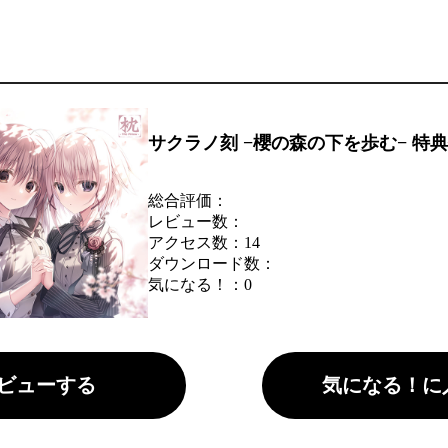
サクラノ刻 −櫻の森の下を歩む− 特
総合評価：
レビュー数：
アクセス数：14
ダウンロード数：
気になる！：
0
ビューする
気になる！に