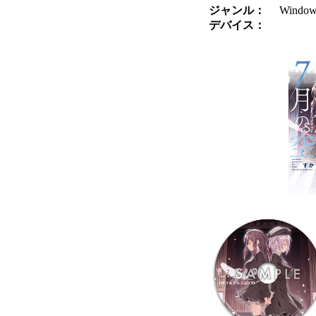
ジャンル：
Wind
デバイス：