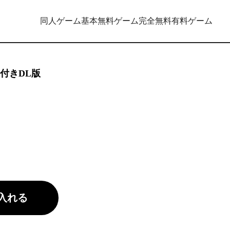
同人ゲーム
基本無料ゲーム
完全無料
有料ゲーム
典付きDL版
入れる