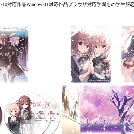
ows10対応作品
Windows11対応作品
ブラウザ対応
学園もの
学生服