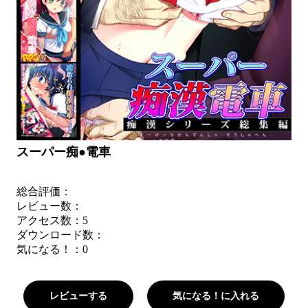
スーパー痴●電車
総合評価：
レビュー数：
アクセス数：5
ダウンロード数：
気になる！：
0
レビューする
気になる！に入れる