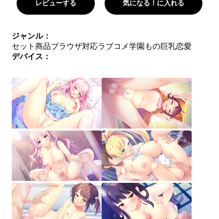
レビューする
気になる！に入れる
ジャンル：
セット商品
ブラウザ対応
ラブコメ
学園もの
巨乳
恋愛
デバイス：