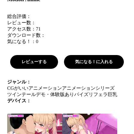
総合評価：
レビュー数：
アクセス数：71
ダウンロード数：
気になる！：
0
レビューする
気になる！に入れる
ジャンル：
CGがいい
アニメーション
アニメーションシリーズ
ツインテール
デモ・体験版あり
パイズリ
フェラ
巨乳
デバイス：