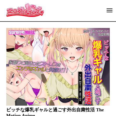
ビッチな爆乳ギャルと過ごす外出自粛性活 The
Motion Anime