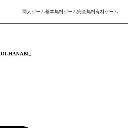
同人ゲーム
基本無料ゲーム
完全無料
有料ゲーム
OI-HANABI」