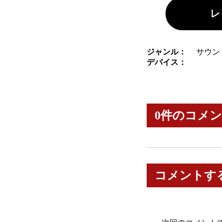
レ
ジャンル：
サウン
デバイス：
0件のコメ
コメントす