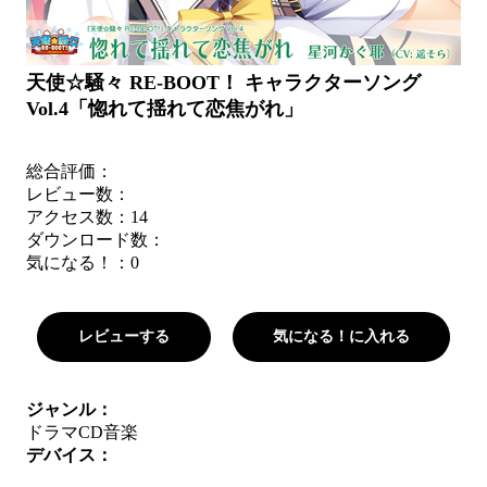
天使☆騒々 RE-BOOT！ キャラクターソング
Vol.4「惚れて揺れて恋焦がれ」
総合評価：
レビュー数：
アクセス数：14
ダウンロード数：
気になる！：
0
レビューする
気になる！に入れる
ジャンル：
ドラマCD
音楽
デバイス：