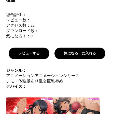
後編
総合評価：
レビュー数：
アクセス数：22
ダウンロード数：
気になる！：
0
レビューする
気になる！に入れる
ジャンル：
アニメーション
アニメーションシリーズ
デモ・体験版あり
乱交
巨乳
辱め
デバイス：