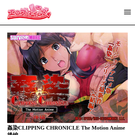
姦染CLIPPING CHRONICLE The Motion Anime