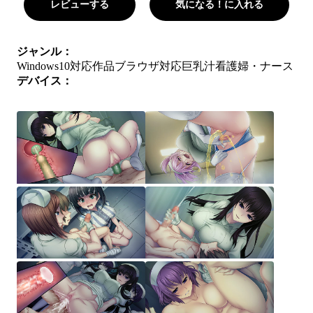
レビューする
気になる！に入れる
ジャンル：
Windows10対応作品
ブラウザ対応
巨乳
汁
看護婦・ナース
デバイス：