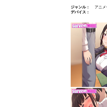
ジャンル：
アニメ
デバイス：