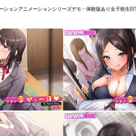
ーション
アニメーションシリーズ
デモ・体験版あり
女子校生
巨