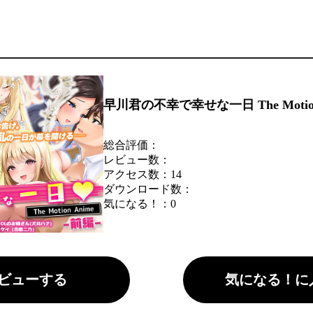
早川君の不幸で幸せな一日 The Motion
総合評価：
レビュー数：
アクセス数：14
ダウンロード数：
気になる！：
0
ビューする
気になる！に