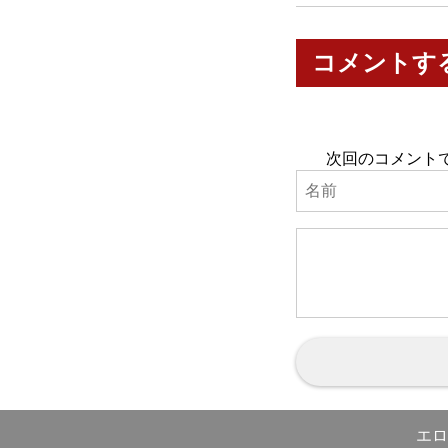
コメントす
次回のコメント
エロ