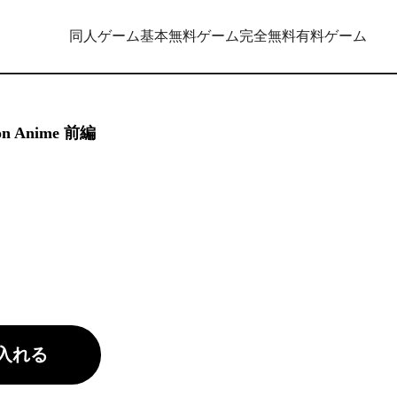
同人ゲーム
基本無料ゲーム
完全無料
有料ゲーム
 Anime 前編
入れる