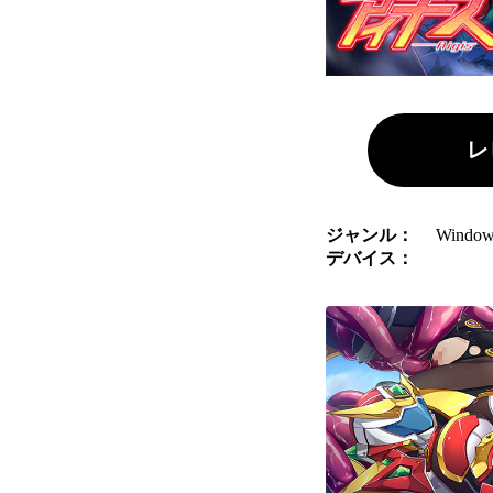
レ
ジャンル：
Wind
デバイス：