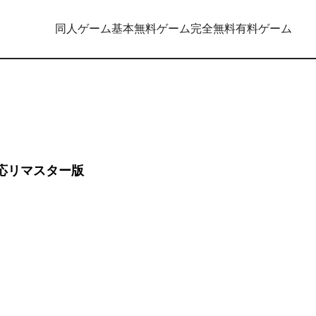
同人ゲーム
基本無料ゲーム
完全無料
有料ゲーム
対応リマスター版