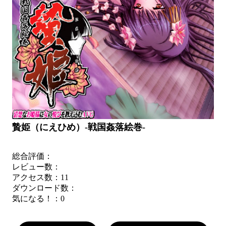
贄姫（にえひめ）-戦国姦落絵巻-
総合評価：
レビュー数：
アクセス数：11
ダウンロード数：
気になる！：
0