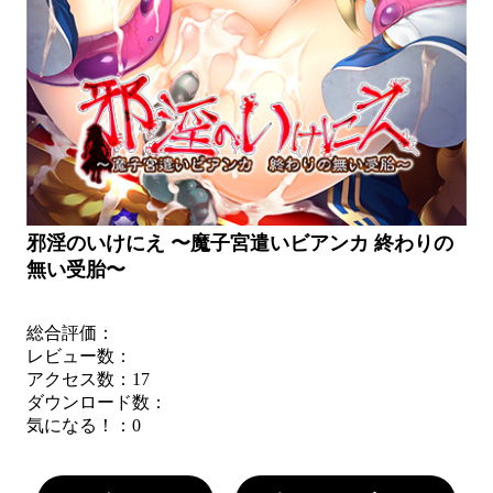
邪淫のいけにえ 〜魔子宮遣いビアンカ 終わりの
無い受胎〜
総合評価：
レビュー数：
アクセス数：17
ダウンロード数：
気になる！：
0