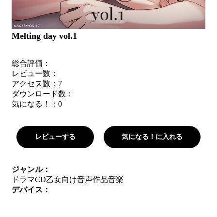
Melting day vol.1
総合評価：
レビュー数：
アクセス数：7
ダウンロード数：
気になる！：
0
レビューする
気になる！に入れる
ジャンル：
ドラマCD
乙女向け音声作品
音楽
デバイス：