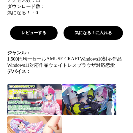
アクセス数：11
ダウンロード数：
気になる！：
0
レビューする
気になる！に入れる
ジャンル：
AMUSE CRAFT
1,500円均一セール
Windows10対応作品
Windows11対応作品
ウェイトレス
ブラウザ対応
恋愛
デバイス：