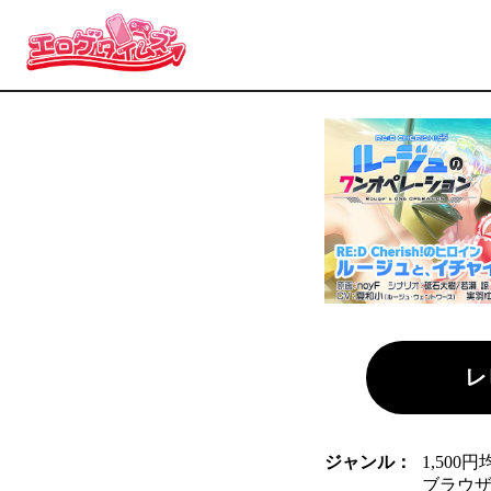
レ
ジャンル：
1,500
ブラウ