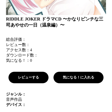
RIDDLE JOKER ドラマCD 〜かなりピンチな三
司あやせの一日（温泉編）〜
総合評価：
レビュー数：
アクセス数：4
ダウンロード数：
気になる！：
0
レビューする
気になる！に入れる
ジャンル：
音声作品
デバイス：